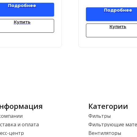
Подробнее
Подробнее
Купить
Купить
нформация
Категории
компании
Фильтры
ставка и оплата
Фильтрующие мат
есс-центр
Вентиляторы