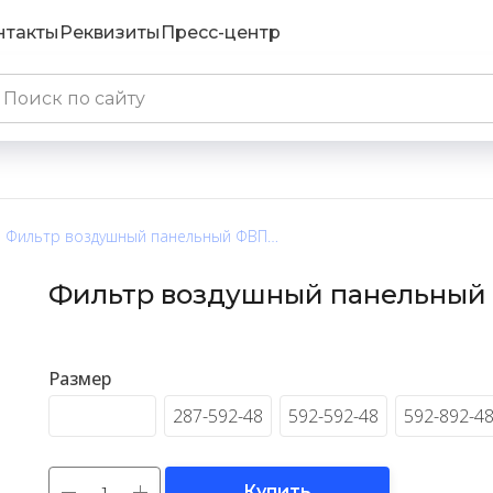
нтакты
Реквизиты
Пресс-центр
Фильтр воздушный панельный ФВП-6
Фильтр воздушный панельный
Размер
287-287-48
287-592-48
592-592-48
592-892-4
Купить