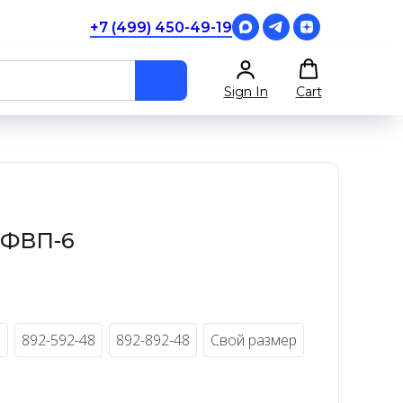
+7 (499) 450-49-19
Sign In
Cart
 ФВП-6
8
892-592-48
892-892-48
Свой размер