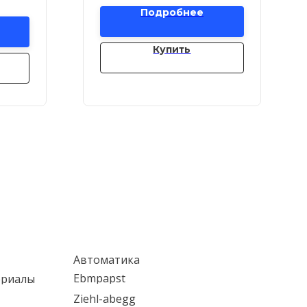
Подробнее
Купить
Автоматика
Ebmpapst
ериалы
Ziehl-abegg