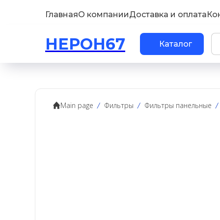
Главная
О компании
Доставка и оплата
Ко
НЕРОН67
Каталог
Main page
Фильтры
Фильтры панельные