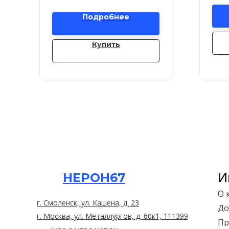
Подробнее
Купить
И
НЕРОН67
О 
г. Смоленск, ул. Кашена, д. 23
До
г. Москва, ул. Металлургов, д. 60к1, 111399
Пр