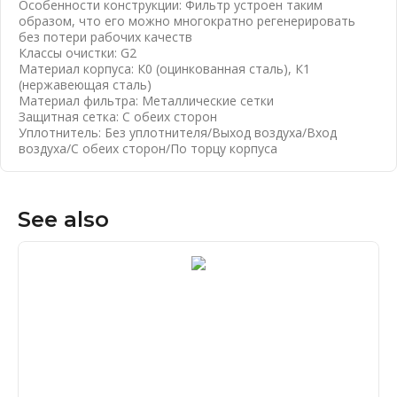
Особенности конструкции: Фильтр устроен таким
образом, что его можно многократно регенерировать
без потери рабочих качеств
Классы очистки: G2
Материал корпуса: К0 (оцинкованная сталь), К1
(нержавеющая сталь)
Материал фильтра: Металлические сетки
Защитная сетка: С обеих сторон
Уплотнитель: Без уплотнителя/Выход воздуха/Вход
воздуха/С обеих сторон/По торцу корпуса
See also