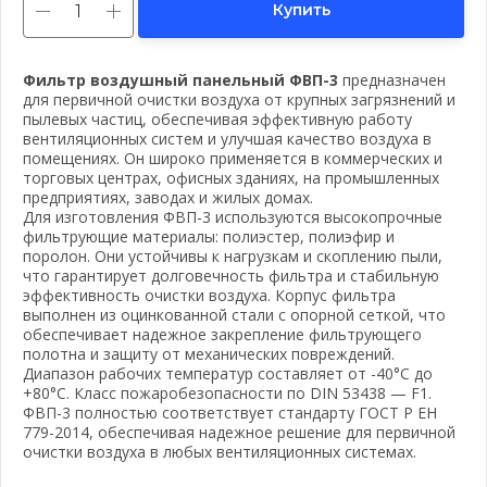
Купить
Фильтр воздушный панельный ФВП-3
предназначен
для первичной очистки воздуха от крупных загрязнений и
пылевых частиц, обеспечивая эффективную работу
вентиляционных систем и улучшая качество воздуха в
помещениях. Он широко применяется в коммерческих и
торговых центрах, офисных зданиях, на промышленных
предприятиях, заводах и жилых домах.
Для изготовления ФВП-3 используются высокопрочные
фильтрующие материалы: полиэстер, полиэфир и
поролон. Они устойчивы к нагрузкам и скоплению пыли,
что гарантирует долговечность фильтра и стабильную
эффективность очистки воздуха. Корпус фильтра
выполнен из оцинкованной стали с опорной сеткой, что
обеспечивает надежное закрепление фильтрующего
вать почту
полотна и защиту от механических повреждений.
Диапазон рабочих температур составляет от -40°С до
+80°С. Класс пожаробезопасности по DIN 53438 — F1.
ФВП-3 полностью соответствует стандарту ГОСТ Р ЕН
779-2014, обеспечивая надежное решение для первичной
очистки воздуха в любых вентиляционных системах.