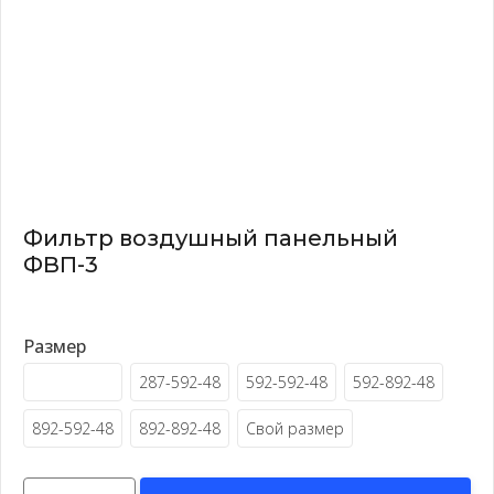
Фильтр воздушный панельный
ФВП-3
Размер
287-287-48
287-592-48
592-592-48
592-892-48
892-592-48
892-892-48
Свой размер