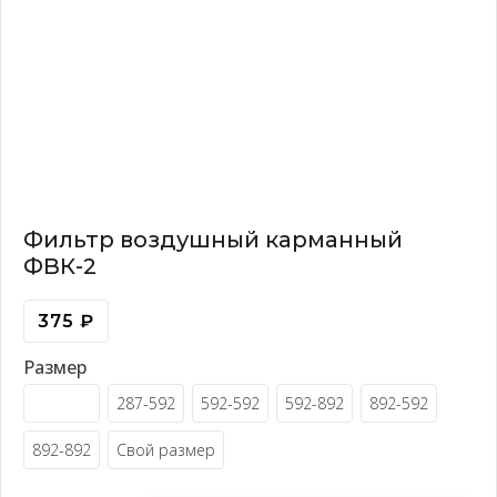
Фильтр воздушный карманный
ФВК-2
375
₽
Размер
287-287
287-592
592-592
592-892
892-592
892-892
Свой размер