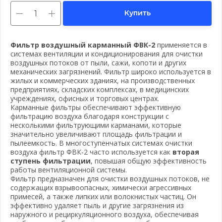
Купить
Фильтр воздушный карманный ФВК-2
применяется в
системах вентиляции и кондиционирования для очистки
воздушных потоков от пыли, сажи, копоти и других
механических загрязнений. Фильтр широко используется в
жилых и коммерческих зданиях, на производственных
предприятиях, складских комплексах, в медицинских
учреждениях, офисных и торговых центрах.
Карманные фильтры обеспечивают эффективную
фильтрацию воздуха благодаря конструкции с
несколькими фильтрующими карманами, которые
значительно увеличивают площадь фильтрации и
пылеемкость. В многоступенчатых системах очистки
воздуха фильтр ФВК-2 часто используется как
вторая
ступень фильтрации
, повышая общую эффективность
работы вентиляционной системы.
Фильтр предназначен для очистки воздушных потоков, не
содержащих взрывоопасных, химически агрессивных
примесей, а также липких или волокнистых частиц. Он
эффективно удаляет пыль и другие загрязнения из
наружного и рециркуляционного воздуха, обеспечивая