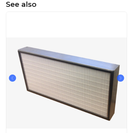
See also