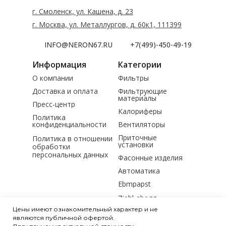
г. Смоленск, ул. Кашена, д. 23
г. Москва, ул. Металлургов, д. 60к1, 111399
INFO@NERON67.RU
+7(499)-450-49-19
Информация
Категории
О компании
Фильтры
Доставка и оплата
Фильтрующие
материалы
Пресс-центр
Калориферы
Политика
конфиденциальности
Вентиляторы
Приточные
Политика в отношении
установки
обработки
персональных данных
Фасонные изделия
Автоматика
Ebmpapst
Ziehl-abegg
Цены имеют ознакомительный характер и не
Электродвигатели
являются публичной офертой.