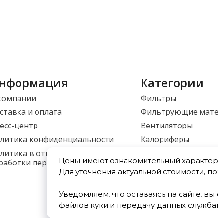
нформация
Категории
компании
Фильтры
ставка и оплата
Фильтрующие мат
есс-центр
Вентиляторы
литика конфиденциальности
Калориферы
Приточные установ
литика в отношении
Цены имеют ознакомительный характер 
работки персональных данных
Фасонные изделия
Для уточнения актуальной стоимости, п
Уведомляем, что оставаясь на сайте, в
файлов куки и передачу данных служба