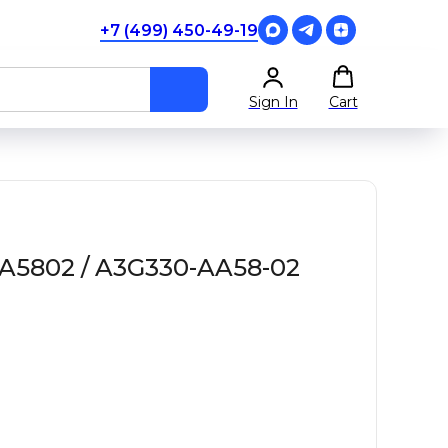
+7 (499) 450-49-19
Sign In
Cart
5802 / A3G330-AA58-02