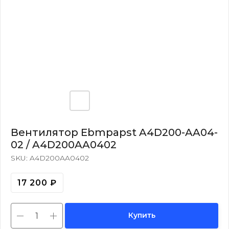
Вентилятор Ebmpapst A4D200-AA04-
02 / A4D200AA0402
SKU:
A4D200AA0402
17 200
₽
Купить