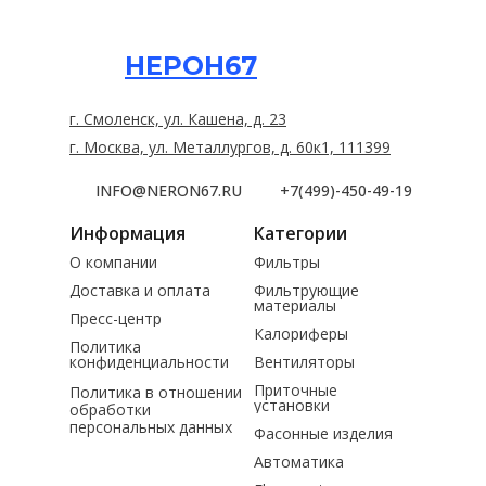
НЕРОН67
г. Смоленск, ул. Кашена, д. 23
г. Москва, ул. Металлургов, д. 60к1, 111399
INFO@NERON67.RU
+7(499)-450-49-19
Информация
Категории
О компании
Фильтры
Доставка и оплата
Фильтрующие
материалы
Пресс-центр
Калориферы
Политика
конфиденциальности
Вентиляторы
Приточные
Политика в отношении
установки
обработки
персональных данных
Фасонные изделия
Автоматика