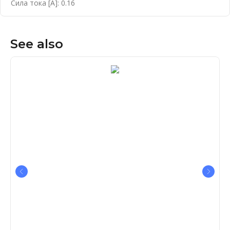
Сила тока [А]: 0.16
See also