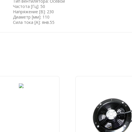
Тип вентилятора: Осевой
Частота [Гц]: 50
Напряжение [B]: 230
Диаметр [мм]: 110
Сила тока [А]: янв.55