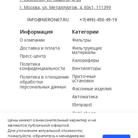
г. Москва, ул. Металлургов, д. 60к1, 111399
INFO@NERON67.RU
+7(499)-450-49-19
Информация
Категории
О компании
Фильтры
Доставка и оплата
Фильтрующие
материалы
Пресс-центр
Калориферы
Политика
конфиденциальности
Вентиляторы
Приточные
Политика в отношении
установки
обработки
персональных данных
Фасонные изделия
Автоматика
Ebmpapst
Ziehl-abegg
Цены имеют ознакомительный характер и не
Электродвигатели
являются публичной офертой.
Для уточнения актуальной стоимости,
Мотор-редукторы
пожалуйста, обратитесь к менеджерам.