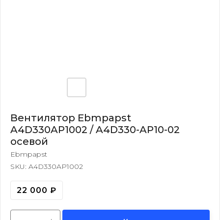
Вентилятор Ebmpapst
A4D330AP1002 / A4D330-AP10-02
осевой
Ebmpapst
SKU:
A4D330AP1002
22 000
₽