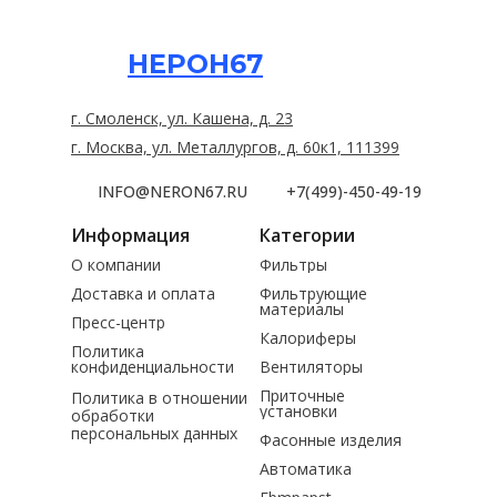
НЕРОН67
г. Смоленск, ул. Кашена, д. 23
г. Москва, ул. Металлургов, д. 60к1, 111399
INFO@NERON67.RU
+7(499)-450-49-19
Информация
Категории
О компании
Фильтры
Доставка и оплата
Фильтрующие
материалы
Пресс-центр
Калориферы
Политика
конфиденциальности
Вентиляторы
Приточные
Политика в отношении
установки
обработки
персональных данных
Фасонные изделия
Автоматика