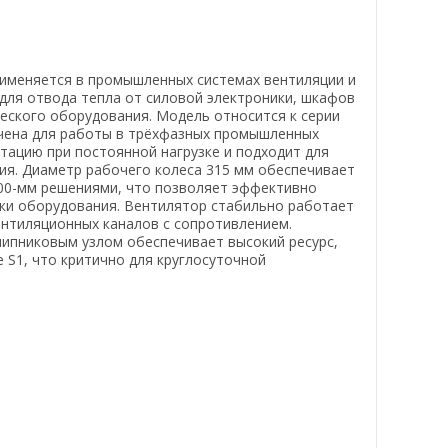
именяется в промышленных системах вентиляции и
для отвода тепла от силовой электроники, шкафов
еского оборудования. Модель относится к серии
ачена для работы в трёхфазных промышленных
тацию при постоянной нагрузке и подходит для
ия. Диаметр рабочего колеса 315 мм обеспечивает
00-мм решениями, что позволяет эффективно
ки оборудования. Вентилятор стабильно работает
ентиляционных каналов с сопротивлением.
ипниковым узлом обеспечивает высокий ресурс,
 S1, что критично для круглосуточной