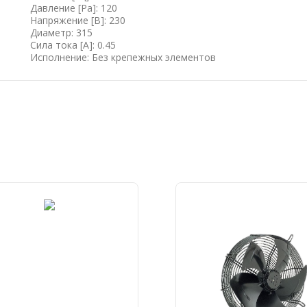
Давление [Pa]: 120
Напряжение [B]: 230
Диаметр: 315
Сила тока [А]: 0.45
Исполнение: Без крепежных элементов