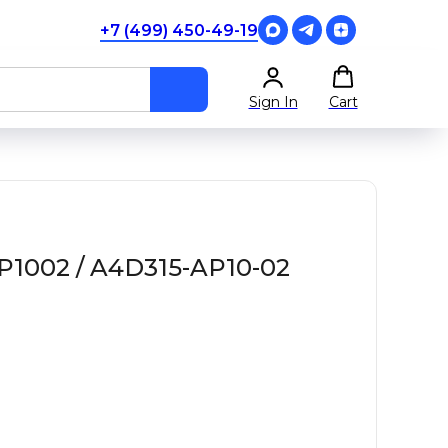
+7 (499) 450-49-19
Sign In
Cart
1002 / A4D315-AP10-02