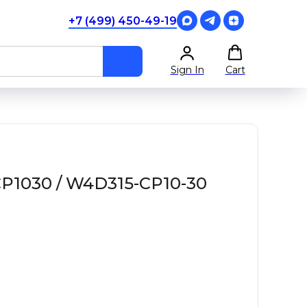
+7 (499) 450-49-19
Sign In
Cart
1030 / W4D315-CP10-30