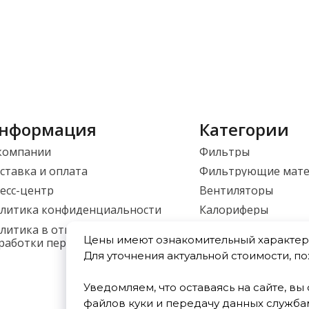
нформация
Категории
компании
Фильтры
ставка и оплата
Фильтрующие мат
есс-центр
Вентиляторы
литика конфиденциальности
Калориферы
Приточные установ
литика в отношении
Цены имеют ознакомительный характер 
работки персональных данных
Фасонные изделия
Для уточнения актуальной стоимости, п
Уведомляем, что оставаясь на сайте, в
файлов куки и передачу данных служба