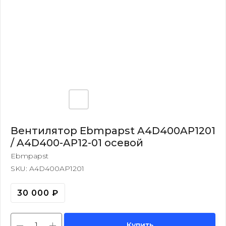
Вентилятор Ebmpapst A4D400AP1201
/ A4D400-AP12-01 осевой
Ebmpapst
SKU:
A4D400AP1201
30 000
₽
Купить