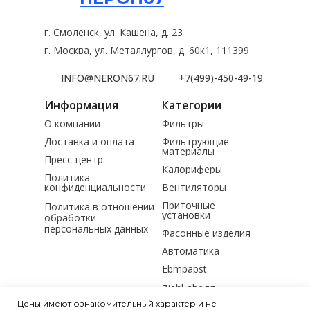
г. Смоленск, ул. Кашена, д. 23
г. Москва, ул. Металлургов, д. 60к1, 111399
INFO@NERON67.RU
+7(499)-450-49-19
Информация
Категории
О компании
Фильтры
Доставка и оплата
Фильтрующие
материалы
Пресс-центр
Калориферы
Политика
конфиденциальности
Вентиляторы
Приточные
Политика в отношении
установки
обработки
персональных данных
Фасонные изделия
Автоматика
Ebmpapst
Ziehl-abegg
Цены имеют ознакомительный характер и не
Электродвигатели