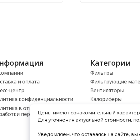
нформация
Категории
компании
Фильтры
ставка и оплата
Фильтрующие мат
есс-центр
Вентиляторы
литика конфиденциальности
Калориферы
Приточные установ
литика в отношении
Цены имеют ознакомительный характер 
работки персональных данных
Фасонные изделия
Для уточнения актуальной стоимости, п
Уведомляем, что оставаясь на сайте, в