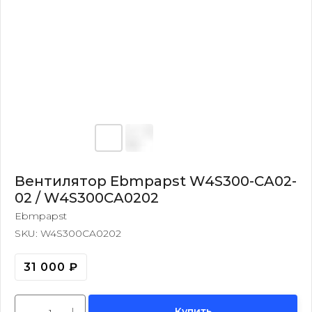
Вентилятор Ebmpapst W4S300-CA02-
02 / W4S300CA0202
Ebmpapst
SKU:
W4S300CA0202
31 000
₽
Купить