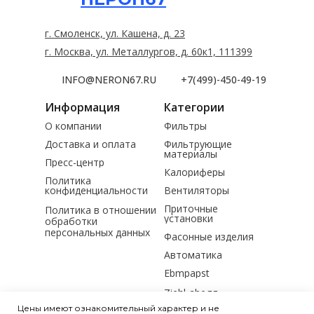
г. Смоленск, ул. Кашена, д. 23
г. Москва, ул. Металлургов, д. 60к1, 111399
INFO@NERON67.RU
+7(499)-450-49-19
Информация
Категории
О компании
Фильтры
Доставка и оплата
Фильтрующие
материалы
Пресс-центр
Калориферы
Политика
конфиденциальности
Вентиляторы
Приточные
Политика в отношении
установки
обработки
персональных данных
Фасонные изделия
Автоматика
Ebmpapst
Ziehl-abegg
Цены имеют ознакомительный характер и не
Электродвигатели