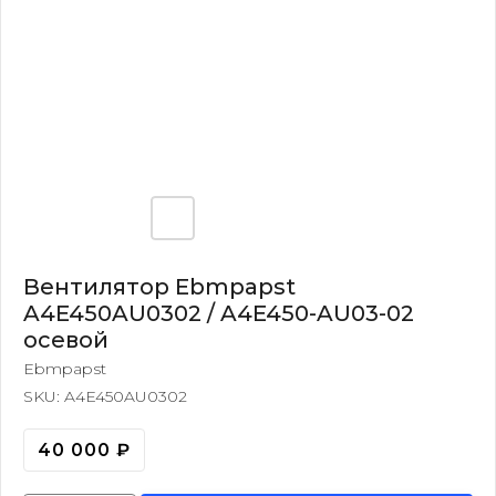
Вентилятор Ebmpapst
A4E450AU0302 / A4E450-AU03-02
осевой
Ebmpapst
SKU:
A4E450AU0302
40 000
₽