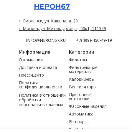
НЕРОН67
г. Смоленск, ул. Кашена, д. 23
г. Москва, ул. Металлургов, д. 60к1, 111399
INFO@NERON67.RU
+7(499)-450-49-19
Информация
Категории
О компании
Фильтры
Доставка и оплата
Фильтрующие
материалы
Пресс-центр
Калориферы
Политика
конфиденциальности
Вентиляторы
Приточные
Политика в отношении
установки
обработки
персональных данных
Фасонные изделия
Автоматика
Ebmpapst
Ziehl-abegg