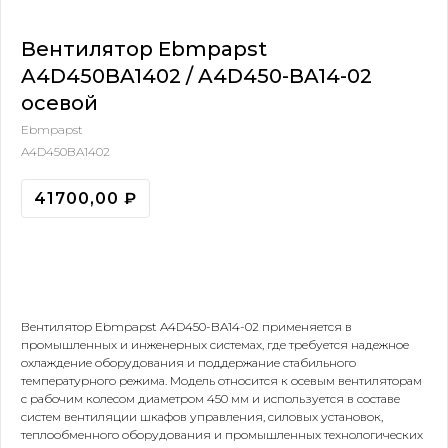
Вентилятор Ebmpapst
A4D450BA1402 / A4D450-BA14-02
осевой
Ebmpapst
A4D450BA1402
41700,00
₽
Купить
Вентилятор Ebmpapst A4D450-BA14-02 применяется в
промышленных и инженерных системах, где требуется надежное
охлаждение оборудования и поддержание стабильного
температурного режима. Модель относится к осевым вентиляторам
с рабочим колесом диаметром 450 мм и используется в составе
систем вентиляции шкафов управления, силовых установок,
теплообменного оборудования и промышленных технологических