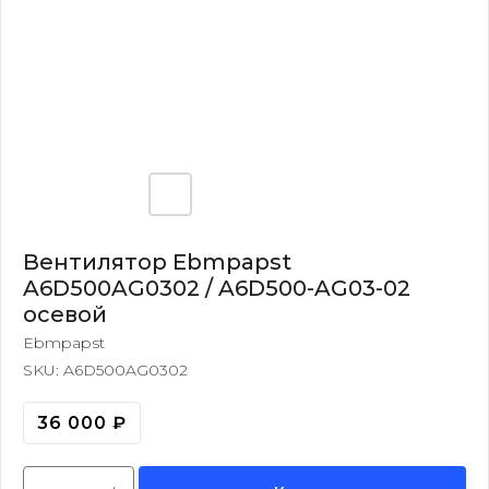
Вентилятор Ebmpapst
A6D500AG0302 / A6D500-AG03-02
осевой
Ebmpapst
SKU:
A6D500AG0302
36 000
₽