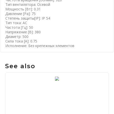
Тип вентилятора: Осевой
Мощность [Вт]: 0.31
Давление [Ра]: 75
Степень защиты[IP]: IP 54
Тип тока: AC
Частота [Гц]: 50
Напряжение [B]: 380
Диаметр: 500
Сила тока [А]: 0.75
Исполнение: Без крепежных элементов
See also