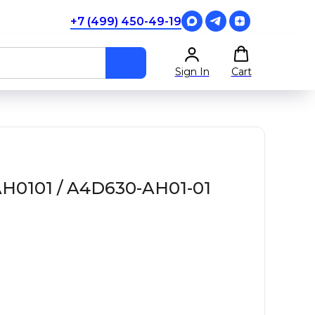
+7 (499) 450-49-19
Sign In
Cart
0101 / A4D630-AH01-01