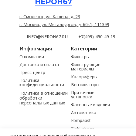
НЕРОН67
г. Смоленск, ул. Кашена, д. 23
г. Москва, ул. Металлургов, д. 60к1, 111399
INFO@NERON67.RU
+7(499)-450-49-19
Информация
Категории
О компании
Фильтры
Доставка и оплата
Фильтрующие
материалы
Пресс-центр
Калориферы
Политика
конфиденциальности
Вентиляторы
Приточные
Политика в отношении
установки
обработки
персональных данных
Фасонные изделия
Автоматика
Ebmpapst
Ziehl-abegg
Цены имеют ознакомительный характер и не