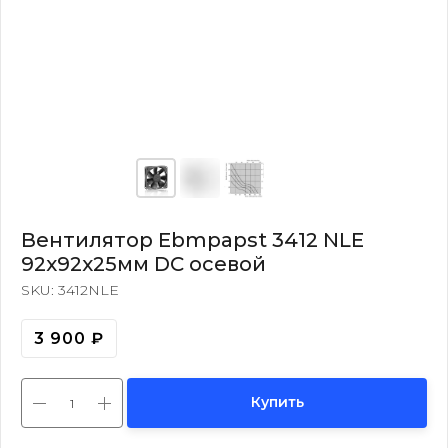
Вентилятор Ebmpapst 3412 NLE
92x92x25мм DC осевой
SKU:
3412NLE
3 900
₽
Купить