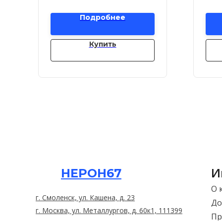
Подробнее
Купить
И
НЕРОН67
О 
г. Смоленск, ул. Кашена, д. 23
До
г. Москва, ул. Металлургов, д. 60к1, 111399
Пр