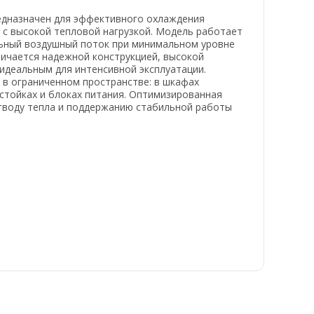
едназначен для эффективного охлаждения
 с высокой тепловой нагрузкой. Модель работает
льный воздушный поток при минимальном уровне
ичается надежной конструкцией, высокой
идеальным для интенсивной эксплуатации.
 в ограниченном пространстве: в шкафах
стойках и блоках питания. Оптимизированная
тводу тепла и поддержанию стабильной работы