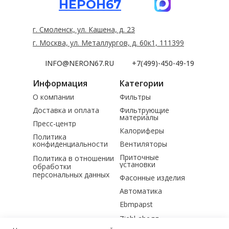
НЕРОН67
г. Смоленск, ул. Кашена, д. 23
г. Москва, ул. Металлургов, д. 60к1, 111399
INFO@NERON67.RU
+7(499)-450-49-19
Информация
Категории
О компании
Фильтры
Доставка и оплата
Фильтрующие
материалы
Пресс-центр
Калориферы
Политика
конфиденциальности
Вентиляторы
Приточные
Политика в отношении
установки
обработки
персональных данных
Фасонные изделия
Автоматика
Ebmpapst
Ziehl-abegg