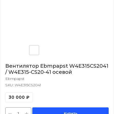
Вентилятор Ebmpapst W4E315CS2041
/ W4E315-CS20-41 осевой
Ebmpapst
SKU:
W4E315CS2041
30 000
₽
Купить