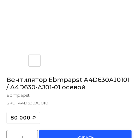
Вентилятор Ebmpapst A4D630AJ0101
/ A4D630-AJ01-01 осевой
Ebmpapst
SKU:
A4D630AJ0101
80 000
₽
Купить