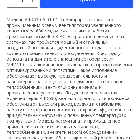
Модель A4D630-AJ01-01 от Ebmpapst относится к
промышленным осевым вентиляторам увеличенного
типоразмера 630 мм, рассчитанным на работу в
трехфазных сетях 400 В AC. Устройство применяется в
системах, где требуется мощный и стабильный
воздушный поток для эффективного отвода тепла от
крупного промышленного оборудования. Конструкция
основана на двигателе с внешним ротором серии
M4D110-… и алюминиевой крыльчатке с аэродинамически
оптимизированными лопастями. Такое исполнение
обеспечивает высокую производительность и
равномерное распределение воздушного потока через
теплообменники, вентиляционные каналы и
промышленные установки. По данным аналогичных
моделей серии A4D630, вентиляторы этого типоразмера
обеспечивают высокий расход воздуха и стабильную
работу в непрерывных режимах, сохраняя эффективность
при длительных нагрузках и повышенных температурах
эксплуатации. Модель рассчитана на промышленное
применение в вентиляционных установках,
теплообменниках, энергетическом оборудовании и
системах охлаждения. Сбалансированный ротор снижает