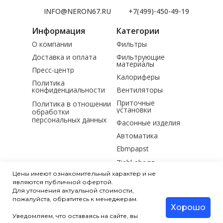
INFO@NERON67.RU
+7(499)-450-49-19
Информация
Категории
О компании
Фильтры
Доставка и оплата
Фильтрующие
материалы
Пресс-центр
Калориферы
Политика
конфиденциальности
Вентиляторы
Приточные
Политика в отношении
установки
обработки
персональных данных
Фасонные изделия
Автоматика
Ebmpapst
Ziehl-abegg
Цены имеют ознакомительный характер и не
Электродвигатели
являются публичной офертой.
Для уточнения актуальной стоимости,
Мотор-редукторы
пожалуйста, обратитесь к менеджерам.
Хорошо
Насосы
Уведомляем, что оставаясь на сайте, вы