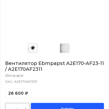
Вентилятор Ebmpapst A2E170-AF23-11
/ A2E170AF2311
Ebmpapst
SKU:
A2E170AF2311
26 600
₽
Купить