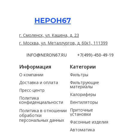
НЕРОН67
г. Смоленск, ул. Кашена, д. 23
г. Москва, ул. Металлургов, д. 60к1, 111399
INFO@NERON67.RU
+7(499)-450-49-19
Информация
Категории
О компании
Фильтры
Доставка и оплата
Фильтрующие
материалы
Пресс-центр
Калориферы
Политика
конфиденциальности
Вентиляторы
Приточные
Политика в отношении
установки
обработки
персональных данных
Фасонные изделия
Автоматика